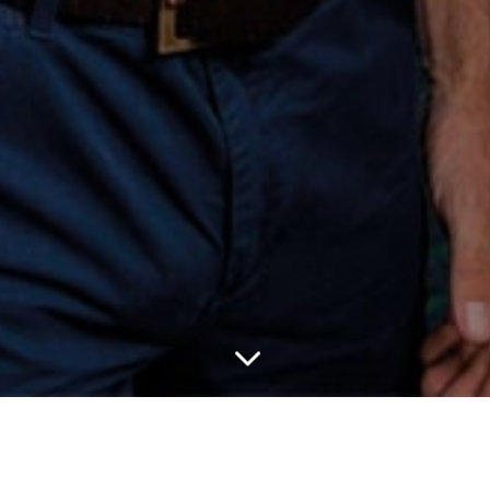
3
Capacítate